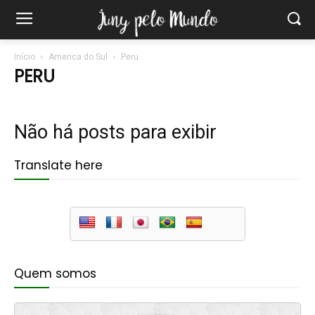
Início
America do Sul
Peru
PERU
Não há posts para exibir
Translate here
Quem somos