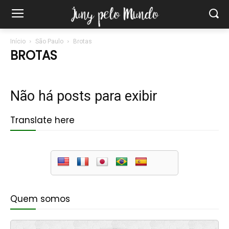
Início
São Paulo
Brotas
BROTAS
Não há posts para exibir
Translate here
Quem somos