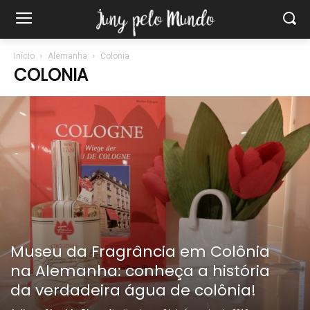
Início
Alemanha
Colonia
COLONIA
Museu da Fragrância em Colônia
na Alemanha: conheça a história
da verdadeira água de colônia!