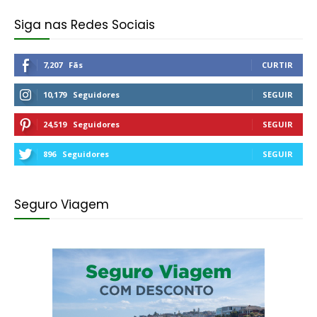
Siga nas Redes Sociais
7,207
Fãs
CURTIR
10,179
Seguidores
SEGUIR
24,519
Seguidores
SEGUIR
896
Seguidores
SEGUIR
Seguro Viagem