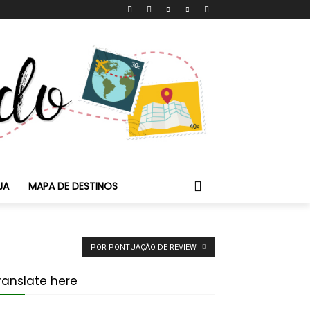
JA
MAPA DE DESTINOS
POR PONTUAÇÃO DE REVIEW
ranslate here