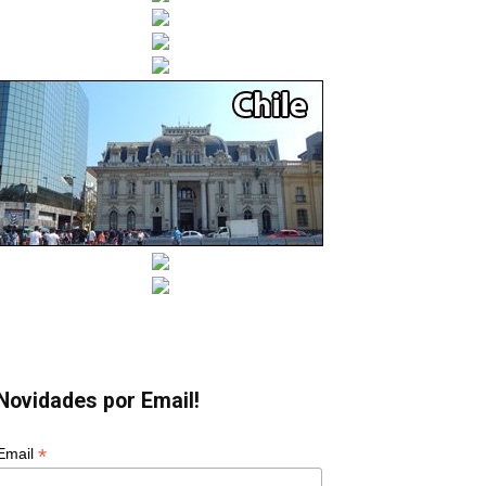
Novidades por Email!
*
Email