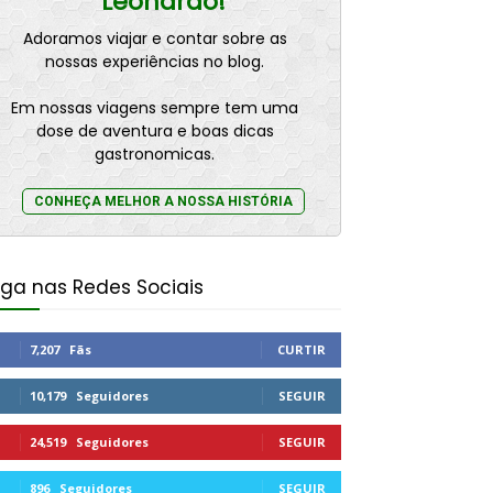
Leonardo!
Adoramos viajar e contar sobre as
nossas experiências no blog.
Em nossas viagens sempre tem uma
dose de aventura e boas dicas
gastronomicas.
CONHEÇA MELHOR A NOSSA HISTÓRIA
iga nas Redes Sociais
7,207
Fãs
CURTIR
10,179
Seguidores
SEGUIR
24,519
Seguidores
SEGUIR
896
Seguidores
SEGUIR