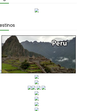
estinos