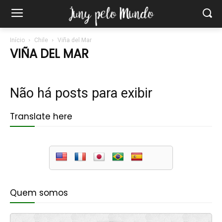
Início
Chile
Viña del Mar
VIÑA DEL MAR
Não há posts para exibir
Translate here
Quem somos