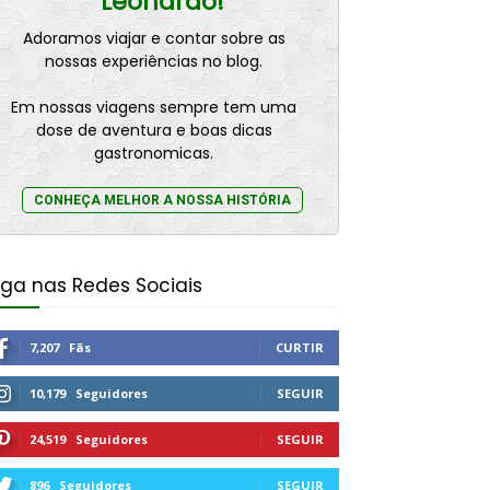
Leonardo!
Adoramos viajar e contar sobre as
nossas experiências no blog.
Em nossas viagens sempre tem uma
dose de aventura e boas dicas
gastronomicas.
CONHEÇA MELHOR A NOSSA HISTÓRIA
iga nas Redes Sociais
7,207
Fãs
CURTIR
10,179
Seguidores
SEGUIR
24,519
Seguidores
SEGUIR
896
Seguidores
SEGUIR