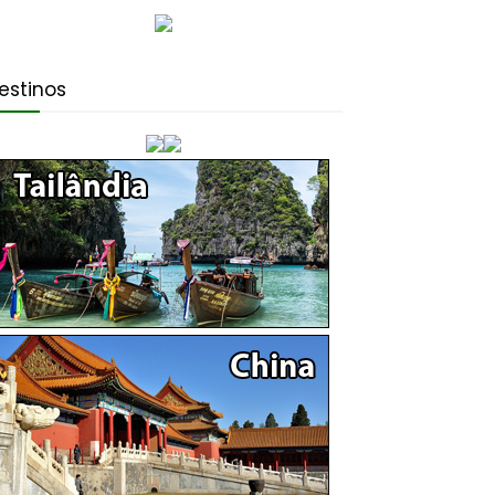
estinos