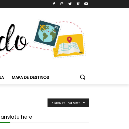
JA
MAPA DE DESTINOS
7 DIAS POPULARES
ranslate here