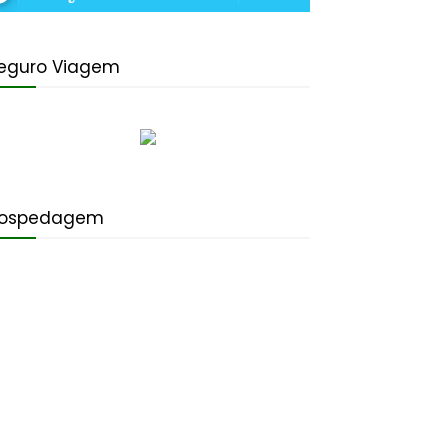
eguro Viagem
ospedagem