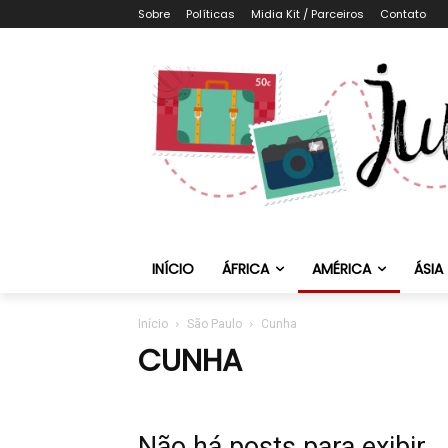
Sobre
Políticas
Midia Kit / Parceiros
Contato
INÍCIO
ÁFRICA
AMÉRICA
ÁSIA
Início
São Paulo
Cunha
CUNHA
Não há posts para exibir