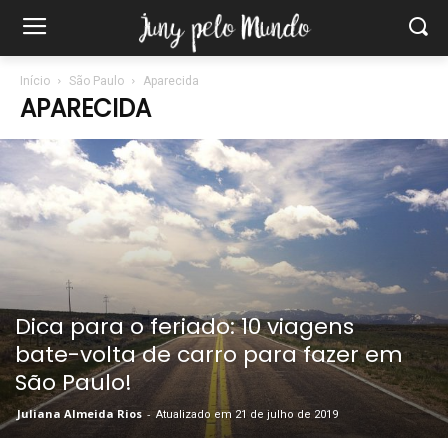
Início
São Paulo
Aparecida
APARECIDA
Dica para o feriado: 10 viagens
bate-volta de carro para fazer em
São Paulo!
Juliana Almeida Rios
-
Atualizado em 21 de julho de 2019