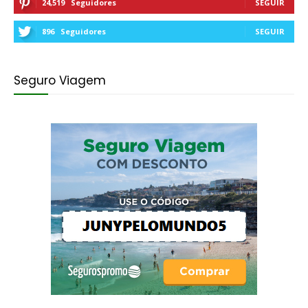
24,519
Seguidores
SEGUIR
896
Seguidores
SEGUIR
Seguro Viagem