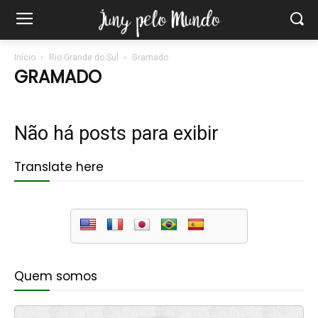
Início
Rio Grande do Sul
Gramado
GRAMADO
Não há posts para exibir
Translate here
Quem somos