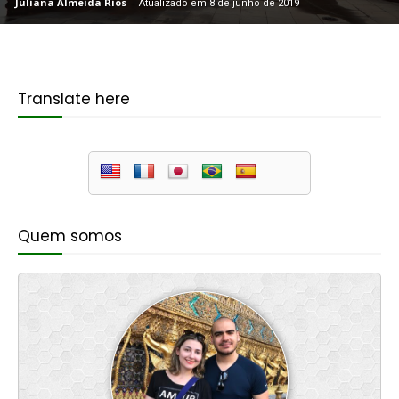
Juliana Almeida Rios
-
Atualizado em 8 de junho de 2019
Translate here
Quem somos