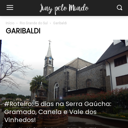
Início
Rio Grande do Sul
Garibaldi
GARIBALDI
#Roteiro: 5 dias na Serra Gaúcha:
Gramado, Canela e Vale dos
Vinhedos!