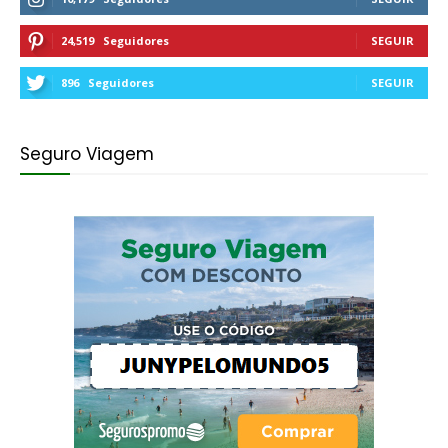
24,519
Seguidores
SEGUIR
896
Seguidores
SEGUIR
Seguro Viagem