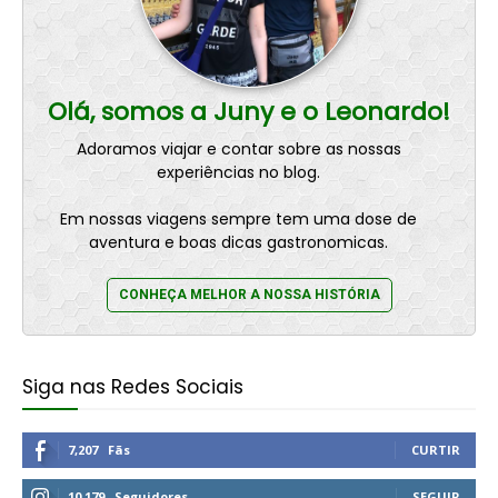
Olá, somos a Juny e o Leonardo!
Adoramos viajar e contar sobre as nossas
experiências no blog.
Em nossas viagens sempre tem uma dose de
aventura e boas dicas gastronomicas.
CONHEÇA MELHOR A NOSSA HISTÓRIA
Siga nas Redes Sociais
7,207
Fãs
CURTIR
10,179
Seguidores
SEGUIR