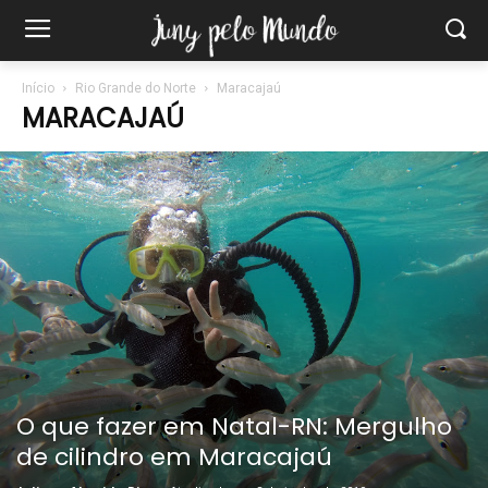
Início
Rio Grande do Norte
Maracajaú
MARACAJAÚ
O que fazer em Natal-RN: Mergulho
de cilindro em Maracajaú