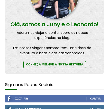
Olá, somos a Juny e o Leonardo!
Adoramos viajar e contar sobre as nossas
experiências no blog.
Em nossas viagens sempre tem uma dose de
aventura e boas dicas gastronomicas.
CONHEÇA MELHOR A NOSSA HISTÓRIA
Siga nas Redes Sociais
7,207
Fãs
CURTIR
10,179
Seguidores
SEGUIR