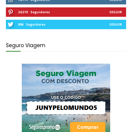
24,519
Seguidores
SEGUIR
896
Seguidores
SEGUIR
Seguro Viagem