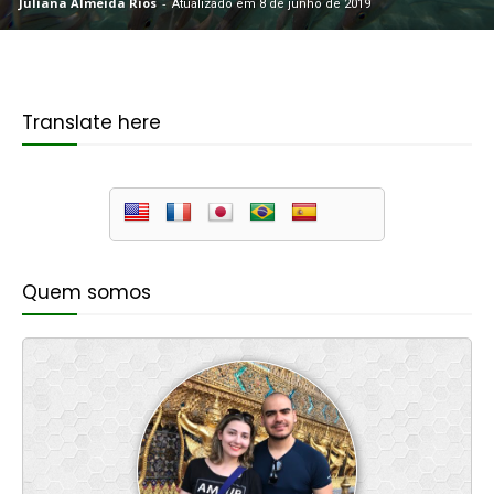
Juliana Almeida Rios
-
Atualizado em 8 de junho de 2019
Translate here
Quem somos