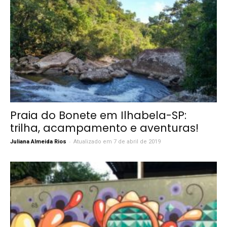
Praia do Bonete em Ilhabela-SP:
trilha, acampamento e aventuras!
-
Juliana Almeida Rios
Atualizado em 7 de abril de 2019