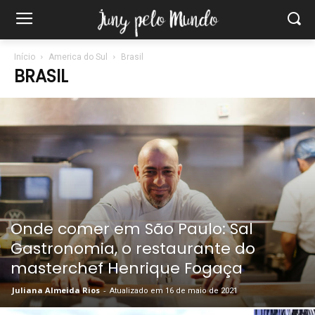
Início
America do Sul
Brasil
BRASIL
Onde comer em São Paulo: Sal
Gastronomia, o restaurante do
masterchef Henrique Fogaça
Juliana Almeida Rios
-
Atualizado em 16 de maio de 2021