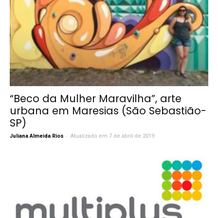
“Beco da Mulher Maravilha”, arte
urbana em Maresias (São Sebastião-
SP)
-
Juliana Almeida Rios
Atualizado em 7 de abril de 2019