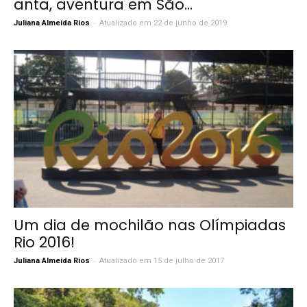
anta, aventura em São...
-
Juliana Almeida Rios
Atualizado em 22 de junho de 2019
Um dia de mochilão nas Olímpiadas
Rio 2016!
-
Juliana Almeida Rios
Atualizado em 15 de julho de 2017