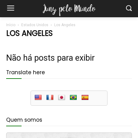
Início
Estados Unidos
Los Angeles
LOS ANGELES
Não há posts para exibir
Translate here
Quem somos