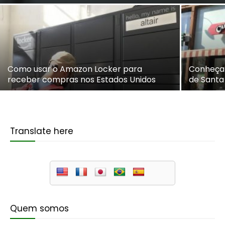
Como usar o Amazon Locker para
Conheça 
receber compras nos Estados Unidos
de Santa
Translate here
Quem somos