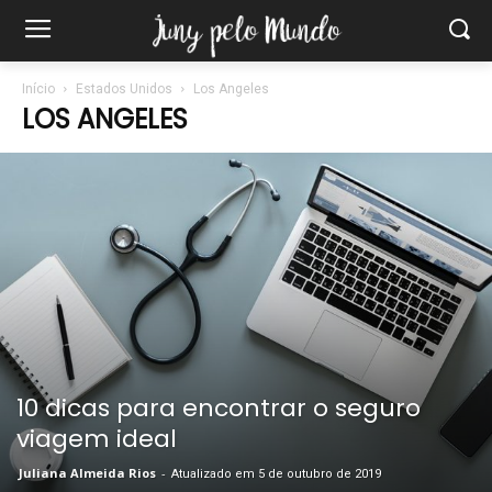
Início
Estados Unidos
Los Angeles
LOS ANGELES
10 dicas para encontrar o seguro
viagem ideal
Juliana Almeida Rios
-
Atualizado em 5 de outubro de 2019