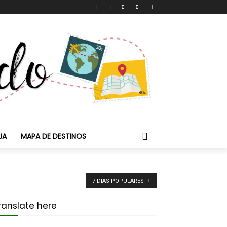
JA
MAPA DE DESTINOS
7 DIAS POPULARES
ranslate here