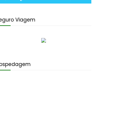
eguro Viagem
ospedagem