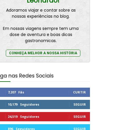
Leonardo!
Adoramos viajar e contar sobre as
nossas experiências no blog.
Em nossas viagens sempre tem uma
dose de aventura e boas dicas
gastronomicas.
CONHEÇA MELHOR A NOSSA HISTÓRIA
iga nas Redes Sociais
7,207
Fãs
CURTIR
10,179
Seguidores
SEGUIR
24,519
Seguidores
SEGUIR
896
Seguidores
SEGUIR