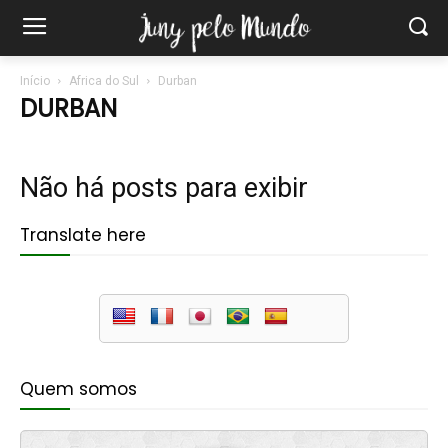
Início
Africa do Sul
Durban
DURBAN
Não há posts para exibir
Translate here
Quem somos