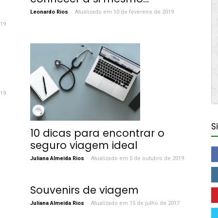
-
Leonardo Rios
Atualizado em 10 de fevereiro de 2019
019
019
S
10 dicas para encontrar o
seguro viagem ideal
-
Juliana Almeida Rios
Atualizado em 5 de outubro de 2019
Souvenirs de viagem
-
Juliana Almeida Rios
Atualizado em 15 de julho de 2017