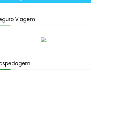
eguro Viagem
ospedagem