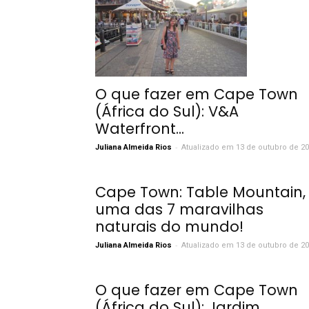
O que fazer em Cape Town
(África do Sul): V&A
Waterfront...
-
Juliana Almeida Rios
Atualizado em 13 de outubro de 2
Cape Town: Table Mountain,
uma das 7 maravilhas
naturais do mundo!
-
Juliana Almeida Rios
Atualizado em 13 de outubro de 2
O que fazer em Cape Town
(África do Sul): Jardim