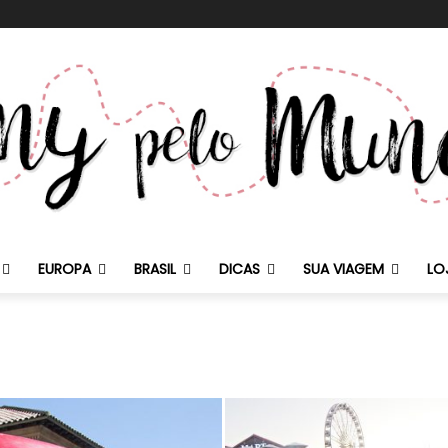
EUROPA
BRASIL
DICAS
SUA VIAGEM
LO