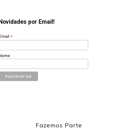
Novidades por Email!
*
Email
Nome
Fazemos Parte