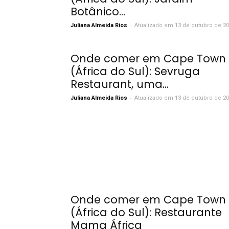
Botânico...
-
Juliana Almeida Rios
Atualizado em 13 de outubro de 2
Onde comer em Cape Town
(África do Sul): Sevruga
Restaurant, uma...
-
Juliana Almeida Rios
Atualizado em 13 de outubro de 2
Onde comer em Cape Town
(África do Sul): Restaurante
Mama África