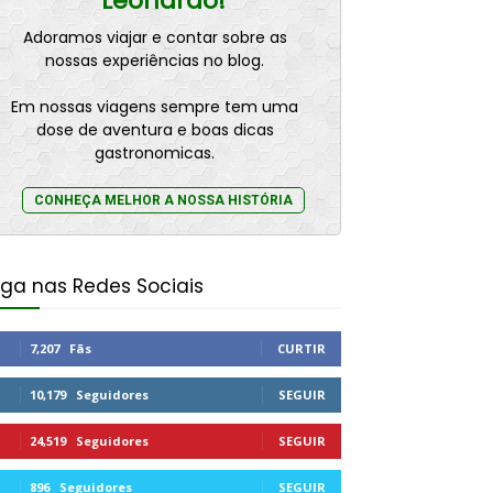
Leonardo!
Adoramos viajar e contar sobre as
nossas experiências no blog.
Em nossas viagens sempre tem uma
dose de aventura e boas dicas
gastronomicas.
CONHEÇA MELHOR A NOSSA HISTÓRIA
iga nas Redes Sociais
7,207
Fãs
CURTIR
10,179
Seguidores
SEGUIR
24,519
Seguidores
SEGUIR
896
Seguidores
SEGUIR