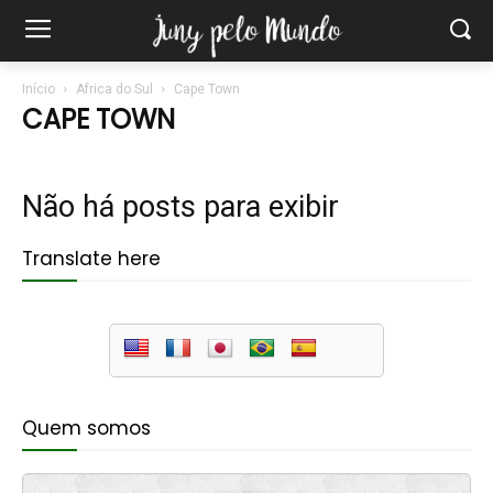
Início
Africa do Sul
Cape Town
CAPE TOWN
Não há posts para exibir
Translate here
Quem somos